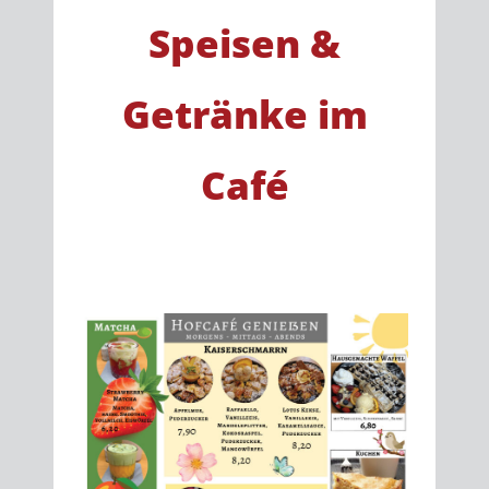
Speisen &
Getränke im
Café