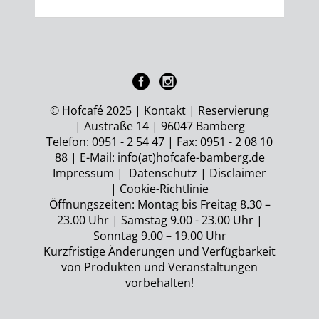
© Hofcafé 2025 |
Kontakt
|
Reservierung
| Austraße 14 | 96047 Bamberg
Telefon: 0951 - 2 54 47 | Fax: 0951 - 2 08 10
88 | E-Mail:
info(at)hofcafe-bamberg.de
Impressum
|
Datenschutz
|
Disclaimer
|
Cookie-Richtlinie
Öffnungszeiten: Montag bis Freitag 8.30 –
23.00 Uhr | Samstag 9.00 - 23.00 Uhr |
Sonntag 9.00 – 19.00 Uhr
Kurzfristige Änderungen und Verfügbarkeit
von Produkten und Veranstaltungen
vorbehalten!