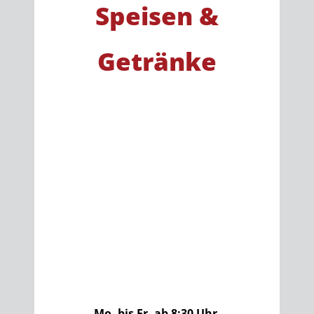
Speisen &
Getränke
Mo. bis Fr. ab 8:30 Uhr,