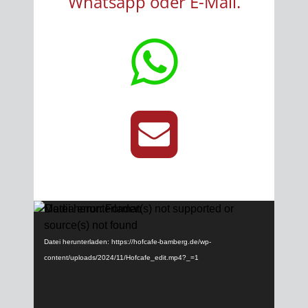
Whatsapp oder E-Mail.
Video-
Media error: Format(s) not supported or
Player
source(s) not found
Datei herunterladen: https://hofcafe-bamberg.de/wp-
content/uploads/2024/11/Hofcafe_edit.mp4?_=1